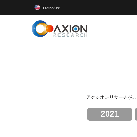
English Site
アクシオンリサーチがこ
2021