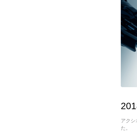
201
アクシオ
た。