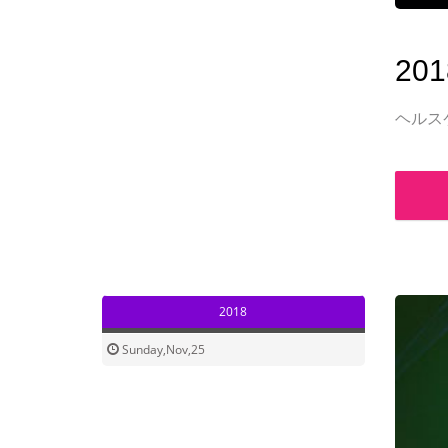
201
ヘルス
2018
Sunday,Nov,25