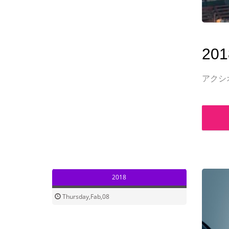
201
アクシ
2018
Thursday,Fab,08