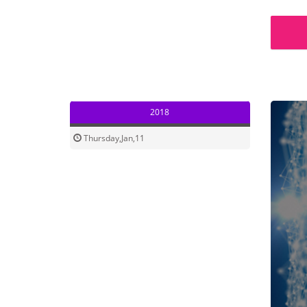
2018
Thursday,Jan,11