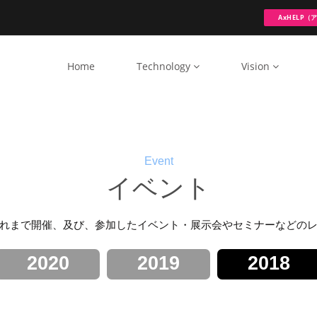
AxHELP
Home
Technology
Vision
Event
イベント
れまで開催、及び、参加したイベント・展示会やセミナーなどの
2020
2019
2018